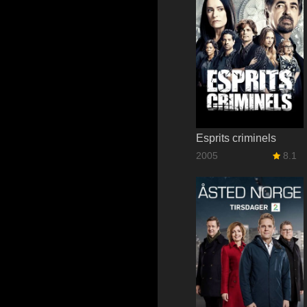
Esprits criminels
2005
8.1