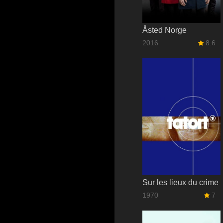
Åsted Norge
2016
8.6
Sur les lieux du crime
1970
7