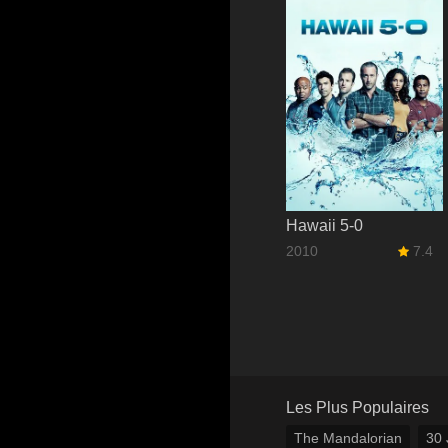
Hawaii 5-0
2010
7.4
Les Plus Populaires
The Mandalorian
30 