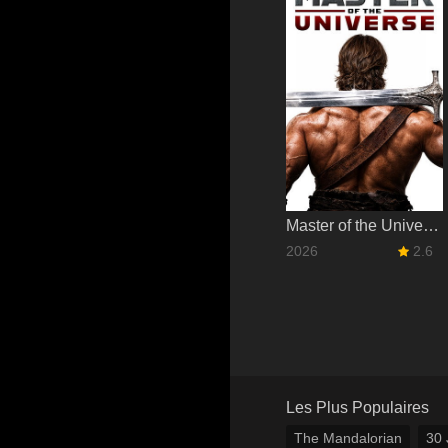
Master of the Universe
2026
2.6
Les Plus Populaires
The Mandalorian
30 