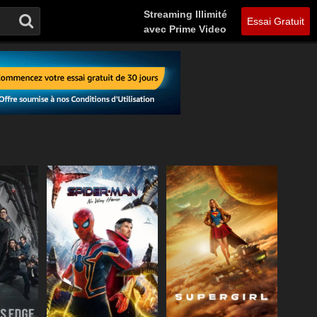
Streaming Illimité
Essai Gratuit
avec Prime Video