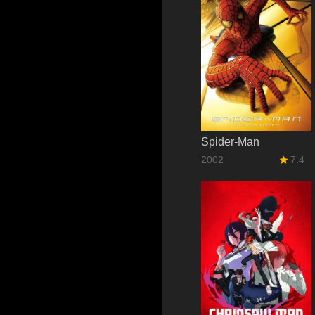
Spider-Man
2002
7.4