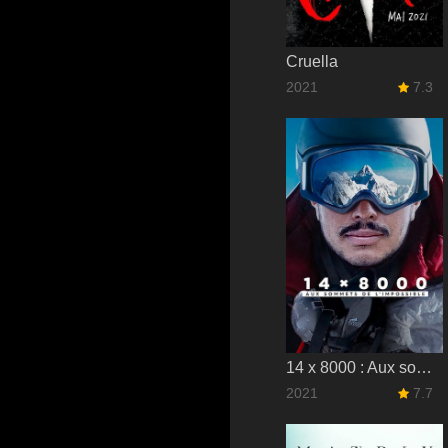
Cruella
2021
7.3
14 x 8000 : Aux sommets de l'impossible
2021
7.7