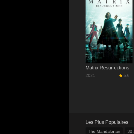
Matrix Resurrections
2021
5.6
Les Plus Populaires
The Mandalorian
30 