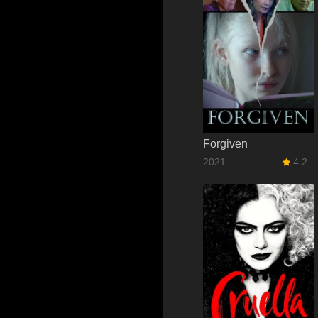
Forgiven
2021
4.2