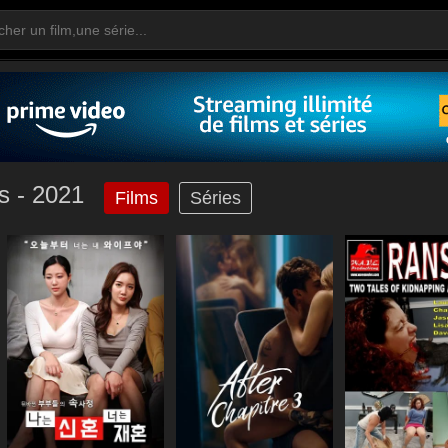
s - 2021
Films
Séries