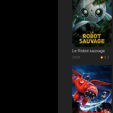
Le Robot sauvage
2024
8.2