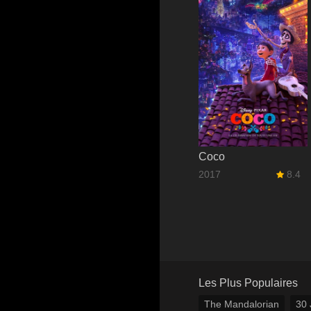
Coco
2017
8.4
Les Plus Populaires
The Mandalorian
30 