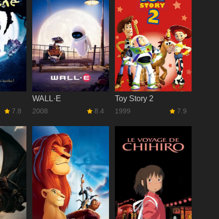
WALL·E
Toy Story 2
7.8
2008
8.4
1999
7.9