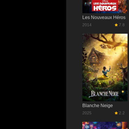
Les Nouveaux Héros
2014
7.8
Blanche Neige
2025
2.2