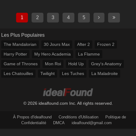
1
2
3
4
5
Les Plus Populaires
The Mandalorian
30 Jours Max
After 2
Frozen 2
Harry Potter
My Hero Academia
La Flamme
Game of Thrones
Mon Roi
Hold Up
Grey's Anatomy
Les Chatouilles
Twilight
Les Tuches
La Maladroite
© 2026 idealfound.com Inc. All rights reserved.
À Propos d'Idealfound
Conditions d'Utilisation
Politique de
Confidentialité
DMCA
idealfound@gmail.com