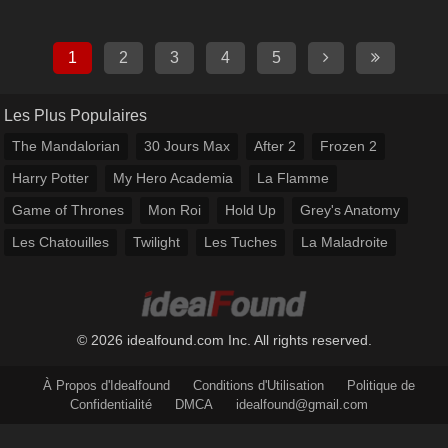
1
2
3
4
5
Les Plus Populaires
The Mandalorian
30 Jours Max
After 2
Frozen 2
Harry Potter
My Hero Academia
La Flamme
Game of Thrones
Mon Roi
Hold Up
Grey's Anatomy
Les Chatouilles
Twilight
Les Tuches
La Maladroite
© 2026 idealfound.com Inc. All rights reserved.
À Propos d'Idealfound
Conditions d'Utilisation
Politique de
Confidentialité
DMCA
idealfound@gmail.com