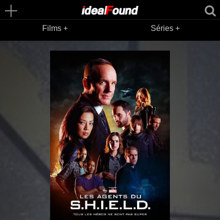
Films +
Séries +