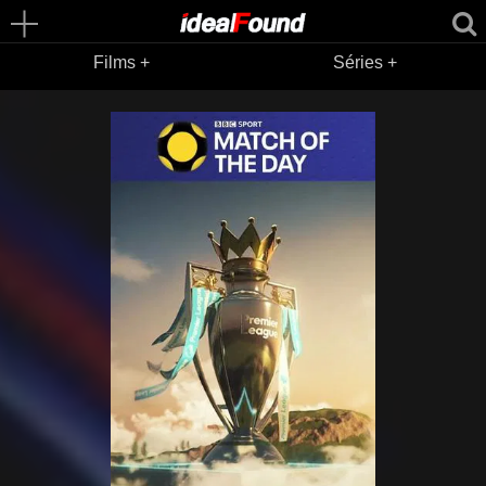
Films +
Séries +