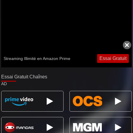
Essai Gratuit
Streaming Illimité en Amazon Prime
Essai Gratuit Chaînes
AD