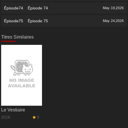
Épisode74 Épisode 74
May. 19,2026
Épisode75 Épisode 75
May. 24,2026
Titres Similaires
Le Vestiaire
2016
9