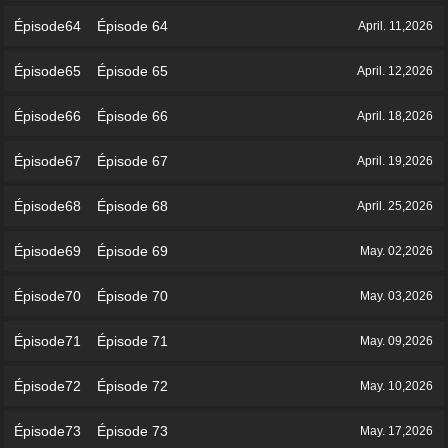
Épisode64 Épisode 64
April. 11,2026
Épisode65 Épisode 65
April. 12,2026
Épisode66 Épisode 66
April. 18,2026
Épisode67 Épisode 67
April. 19,2026
Épisode68 Épisode 68
April. 25,2026
Épisode69 Épisode 69
May. 02,2026
Épisode70 Épisode 70
May. 03,2026
Épisode71 Épisode 71
May. 09,2026
Épisode72 Épisode 72
May. 10,2026
Épisode73 Épisode 73
May. 17,2026