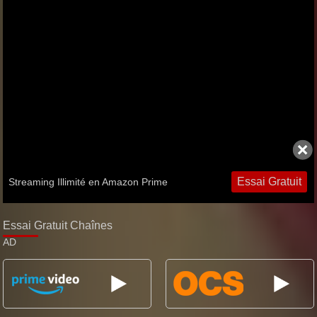
Essai Gratuit
Streaming Illimité en Amazon Prime
Essai Gratuit Chaînes
AD