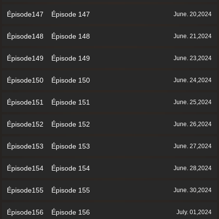
Épisode147 Épisode 147
June. 20,2024
Épisode148 Épisode 148
June. 21,2024
Épisode149 Épisode 149
June. 23,2024
Épisode150 Épisode 150
June. 24,2024
Épisode151 Épisode 151
June. 25,2024
Épisode152 Épisode 152
June. 26,2024
Épisode153 Épisode 153
June. 27,2024
Épisode154 Épisode 154
June. 28,2024
Épisode155 Épisode 155
June. 30,2024
Épisode156 Épisode 156
July. 01,2024