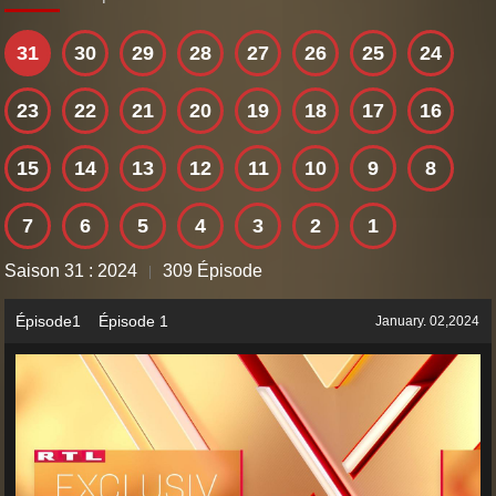
31
30
29
28
27
26
25
24
23
22
21
20
19
18
17
16
15
14
13
12
11
10
9
8
7
6
5
4
3
2
1
Saison 31 : 2024
309 Épisode
|
Épisode1 Épisode 1
January. 02,2024
AD