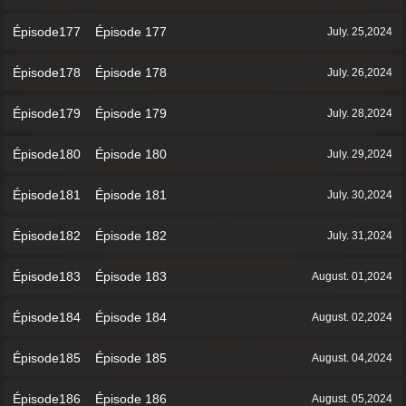
Épisode177 Épisode 177
July. 25,2024
Épisode178 Épisode 178
July. 26,2024
Épisode179 Épisode 179
July. 28,2024
Épisode180 Épisode 180
July. 29,2024
Épisode181 Épisode 181
July. 30,2024
Épisode182 Épisode 182
July. 31,2024
Épisode183 Épisode 183
August. 01,2024
Épisode184 Épisode 184
August. 02,2024
Épisode185 Épisode 185
August. 04,2024
Épisode186 Épisode 186
August. 05,2024