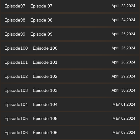
Épisode97 Épisode 97
April. 23,2024
Épisode98 Épisode 98
April. 24,2024
Épisode99 Épisode 99
April. 25,2024
Épisode100 Épisode 100
April. 26,2024
Épisode101 Épisode 101
April. 28,2024
Épisode102 Épisode 102
April. 29,2024
Épisode103 Épisode 103
April. 30,2024
Épisode104 Épisode 104
May. 01,2024
Épisode105 Épisode 105
May. 02,2024
Épisode106 Épisode 106
May. 03,2024