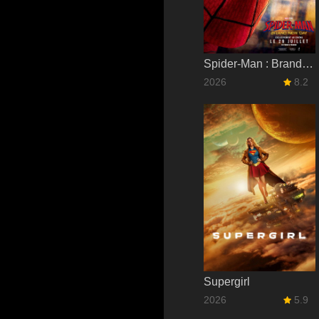
Spider-Man : Brand New Day
2026
8.2
Supergirl
2026
5.9