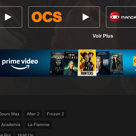
Voir Plus
Jours Max
After 2
Frozen 2
 Academia
La Flamme
n Roi
Hold Up