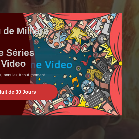
de Milliers
e Séries
 Video
rs, annulez à tout moment
tuit de 30 Jours