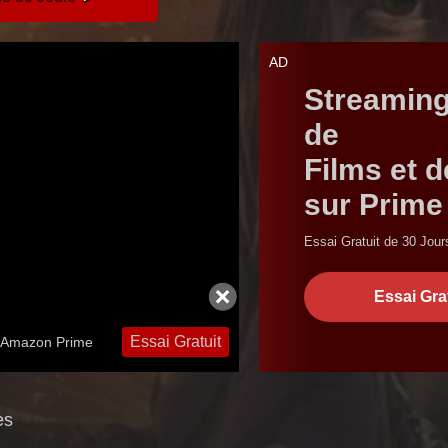
AD
Streaming 
de
Films et d
sur Prime
Essai Gratuit de 30 Jou
Essai Gra
Essai Gratuit
en Amazon Prime
es