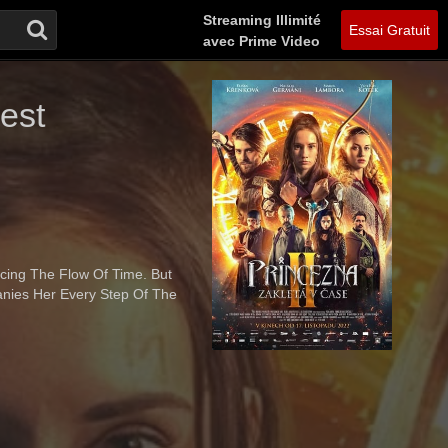
Streaming Illimité
Essai Gratuit
avec Prime Video
est
ncing The Flow Of Time. But
nies Her Every Step Of The